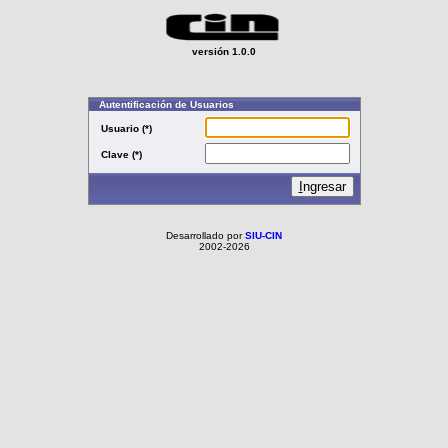
versión 1.0.0
Autentificación de Usuarios
Usuario (*)
Clave (*)
I
ngresar
Desarrollado por
SIU-CIN
2002-2026